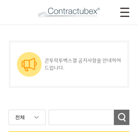
콘투락투벡스겔 공지사항을 안내하여
드립니다.