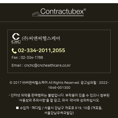
02-334-2011,2055
Fax : 02-334-1788
Email : cnchc@cnchealthcare.co.kr
© 2017 ㈜씨앤씨헬스케어 All Rights Reserved. 광고심의필 : 2022-
1646-001300
- 인터넷 의약품 판매행위는 불법입니다. 부작용이 있을 수 있으니 첨부된
'사용상의 주의사항'을 잘 읽고, 의사·약사와 상의하십시오.
■ 수입자 : 메디팁 / 서울시 강남구 개포로 619, 10층 (개포동,
서울강남우체국빌딩)